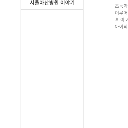
서울아산병원 이야기
초등학
이루어
혹 이
아이의