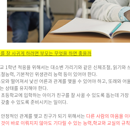
를 잘 사귀게 하려면 부모는 무엇을 하면 좋을까
교 1학년 적응을 위해서는 대소변 가리기와 같은 신체조절, 읽기와 
조절능력, 기본적인 위생관리 능력 등이 있어야 한다.
부모와 떨어져서 낯선 어른과 관계를 맺을 수 있어야 하고, 또래와 어
는 상태를 유지해야 한다.
 초등학교에 입학하는 아이가 친구를 잘 사귈 수 있도록 돕는데 가장
 갖출 수 있도록 준비시키는 일이다.
 안정적인 관계를 맺고 친구가 되기 위해서는
다른 사람의 마음을 이
 것이 바로 이뤄지지 않아도 기다릴 수 있는 능력,학교와 교실의 규칙