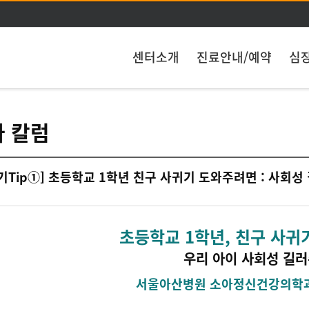
주메뉴 바로가기
본문 바로가기
센터소개
진료안내/예약
심
 칼럼
기Tip①] 초등학교 1학년 친구 사귀기 도와주려면 : 사회성
초등학교 1학년, 친구 사귀
우리 아이 사회성 길
서울아산병원 소아정신건강의학과