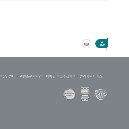
본발급안내
위변조문서확인
이메일 주소수집거부
원격지원서비스