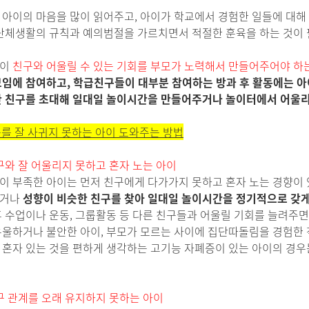
 아이의 마음을 많이 읽어주고, 아이가 학교에서 경험한 일들에 대
 단체생활의 규칙과 예의범절을 가르치면서 적절한 훈육을 하는 것이 
들이
친구와 어울릴 수 있는 기회를 부모가 노력해서 만들어주어야 하
모임에 참여하고, 학급친구들이 대부분 참여하는 방과 후 활동에는 아
반 친구를 초대해 일대일 놀이시간을 만들어주거나 놀이터에서 어울리
를 잘 사귀지 못하는 아이 도와주는 방법
친구와 잘 어울리지 못하고 혼자 노는 아이
이 부족한 아이는 먼저 친구에게 다가가지 못하고 혼자 노는 경향이 있
거나
성향이 비슷한 친구를 찾아 일대일 놀이시간을 정기적으로 갖
후 수업이나 운동, 그룹활동 등 다른 친구들과 어울릴 기회를 늘려주면
우울하거나 불안한 아이, 부모가 모르는 사이에 집단따돌림을 경험한 
 혼자 있는 것을 편하게 생각하는 고기능 자폐증이 있는 아이의 경우
친구 관계를 오래 유지하지 못하는 아이