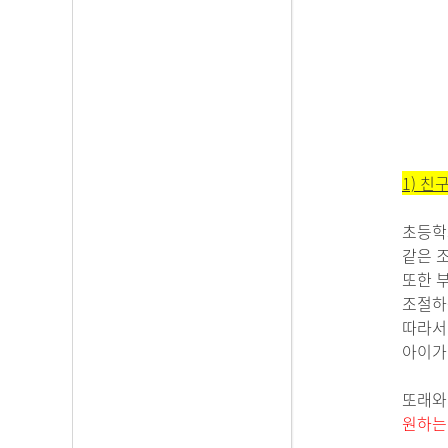
1)
친구
초등학
같은 
또한 
조절하
따라서
아이가
또래와
원하는