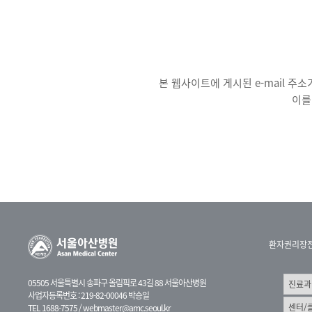
본 웹사이트에 게시된 e-mail 
이를
환자권리장
05505 서울특별시 송파구 올림픽로 43길 88 서울아산병원
사업자등록번호 : 219-82-00046 박승일
TEL 1688-7575 /
webmaster@amc.seoul.kr