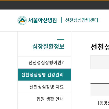
선천성심장병센터
선천
심장질환정보
선천성심장병이란?
선천성심장병 건강관리
선천성심장병 치료
입원 생활 안내
[동영