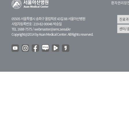
환자권리장
05505 서울특별시 송파구 올림픽로 43길 88 서울아산병원
사업자등록번호 : 219-82-00046 박승일
TEL 1688-7575 /
webmaster@amc.seoul.kr
Copyright@2014 by Asan Medical Center. All Rights reserved.