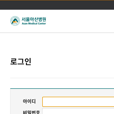
주메뉴바로가기
본문바로가기
로그인
아이디
비밀번호