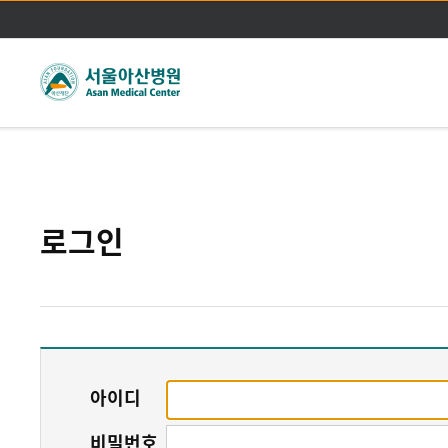
주메뉴바로가기
본문바로가기
로그인
아이디
비밀번호