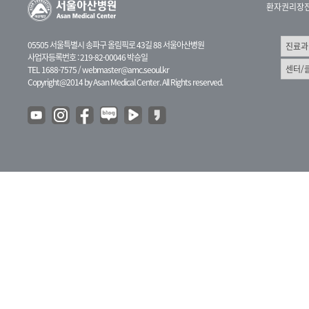
환자권리장
05505 서울특별시 송파구 올림픽로 43길 88 서울아산병원
사업자등록번호 : 219-82-00046 박승일
TEL 1688-7575 /
webmaster@amc.seoul.kr
Copyright@2014 by Asan Medical Center. All Rights reserved.