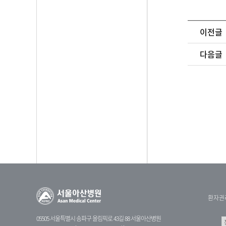
이전글
다음글
환자권
05505 서울특별시 송파구 올림픽로 43길 88 서울아산병원