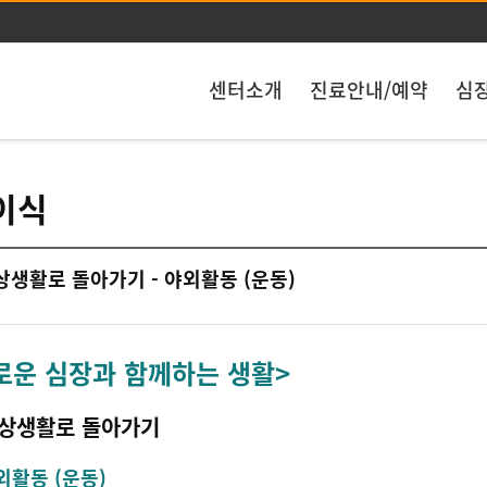
주메뉴 바로가기
본문 바로가기
센터소개
진료안내/예약
심
이식
일상생활로 돌아가기 - 야외활동 (운동)
로운 심장과 함께하는 생활>
일상생활로 돌아가기
야외활동 (운동)