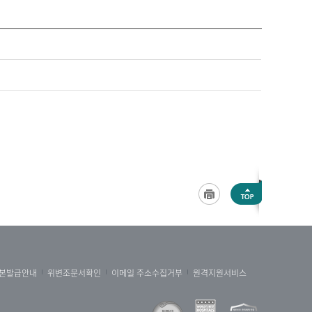
본발급안내
위변조문서확인
이메일 주소수집거부
원격지원서비스