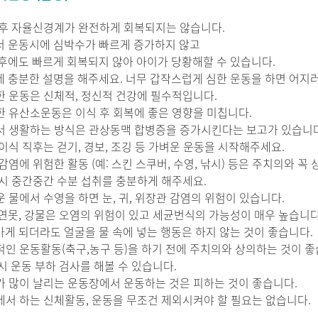
식 후 자율신경계가 완전하게 회복되지는 않습니다.
 운동시에 심박수가 빠르게 증가하지 않고
후에도 빠르게 회복되지 않아 아이가 당황해할 수 있습니다.
 충분한 설명을 해주세요. 너무 갑작스럽게 심한 운동을 하면 어지러
절한 운동은 신체적, 정신적 건강에 필수적입니다.
절한 유산소운동은 이식 후 회복에 좋은 영향을 미칩니다.
아서 생활하는 방식은 관상동맥 합병증을 증가시킨다는 보고가 있습니다
 이식 직후는 걷기, 경보, 조깅 등 가벼운 운동을 시작해주세요.
 감염에 위험한 활동 (예: 스킨 스쿠버, 수영, 낚시) 등은 주치의와 꼭
동 시 중간중간 수분 섭취를 충분하게 해주세요.
운 물에서 수영을 하면 눈, 귀, 위장관 감염의 위험이 있습니다.
연못, 강물은 오염의 위험이 있고 세균번식의 가능성이 매우 높습니다
게 되더라도 얼굴을 물 속에 넣는 행동은 하지 않는 것이 좋습니다.
쟁적인 운동활동(축구,농구 등)을 하기 전에 주치의와 상의하는 것이 좋
시 운동 부하 검사를 해볼 수 있습니다.
래가 많이 날리는 운동장에서 운동하는 것은 피하는 것이 좋습니다.
교에서 하는 신체활동, 운동을 무조건 제외시켜야 할 필요는 없습니다.