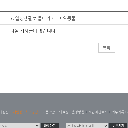
7. 일상생활로 돌아가기 - 애완동물
다음 게시글이 없습니다.
목록
리장전
개인정보처리방침
이용약관
의료정보운영방침
비급여진료비
의무기록사