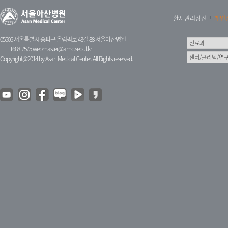
환자권리장전
개인
05505 서울특별시 송파구 올림픽로 43길 88 서울아산병원
TEL 1688-7575
webmaster@amc.seoul.kr
Copyright@2014 by Asan Medical Center. All Rights reserved.