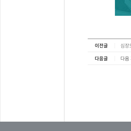
이전글
심장모
다음글
다음