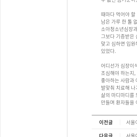
때마다 먹어야 할
남은 가루 한 톨
소아청소년심장과 
그보다 기증받은 
맞고 심하면 입원
있었다.
어디선가 심장이식
조심해야 하는지,
좋아하는 사람과 
발맞춰 치료해 나
삶의 마디마디를 
만들며 환자들을 
이전글
서울아
다음글
서울아