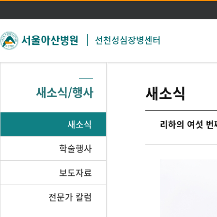
주메뉴 바로가기
본문 바로가기
선천성심장병센터
새소식
새소식/행사
새소식
리하의 여섯 번째
학술행사
보도자료
전문가 칼럼