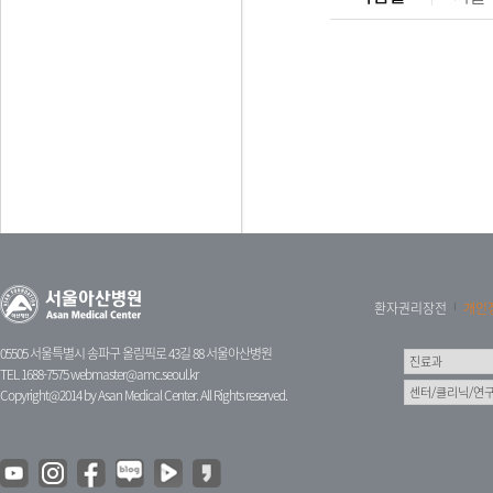
환자권리장전
개인
05505 서울특별시 송파구 올림픽로 43길 88 서울아산병원
TEL 1688-7575
webmaster@amc.seoul.kr
Copyright@2014 by Asan Medical Center. All Rights reserved.