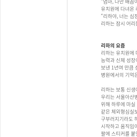
“엄마, 나만 배꼽
유치원에 다녀온 
“리하야, 너는 심
리하는 잠시 어리
리하의 요즘
리하는 유치원에 
능력과 신체 성장
보낸 1년여 만큼 
병원에서의 기억은
리하는 보통 신생
우리는 서울아산병
위해 하루에 마실 
같은 체외형심실보
구부러지기라도 하
시작하고 움직임이
팔에 스티커를 붙