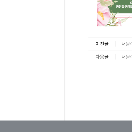
이전글
서울아
다음글
서울아