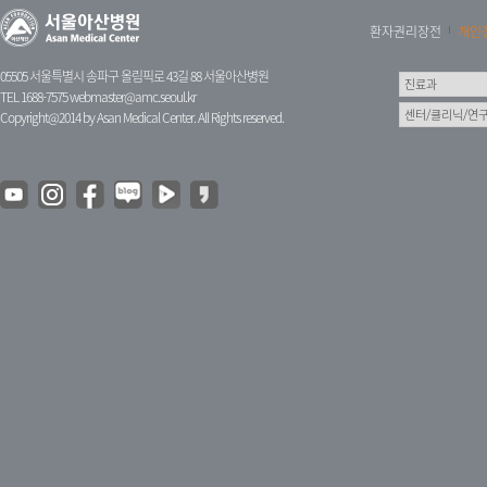
환자권리장전
개인
05505 서울특별시 송파구 올림픽로 43길 88 서울아산병원
TEL 1688-7575
webmaster@amc.seoul.kr
Copyright@2014 by Asan Medical Center. All Rights reserved.