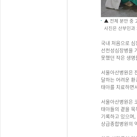
▲
전체 분만 중 
사진은 산부인과 
국내 처음으로 심
선천성심장병을 가진
못했던 작은 생명
서울아산병원은 전
달하는 어려운 환
태아를 치료하면서
서울아산병원은 코
태아들의 곁을 묵묵
기록하고 있으며,
상급종합병원의 역