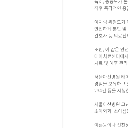
특히, 중증도가 높
직후 즉각적인 응
이처럼 위험도가 
안전하게 분만 및 
간호사 등 의료진
또한, 이 같은 안
태아치료센터에서는
치료 및 예후 관
서울아산병원 태아
경험을 보유하고 있
234건 등을 시행
서울아산병원 고난
소아외과, 소아심
이른둥이나 선천성