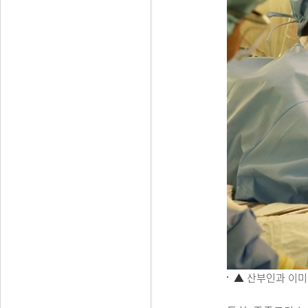
▲
산부인과 이미