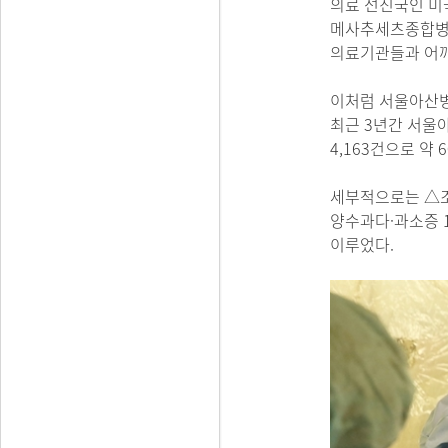
의료 선진국인 미
메사추세츠종합병원
의료기관들과 어깨
이처럼 서울아산병
최근 3년간 서울아
4,163건으로 약
세부적으로는 △조
양수과다·과소증 
이루었다.