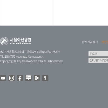
환자권리장전
개인
05505 서울특별시 송파구 올림픽로 43길 88 서울아산병원
TEL 1688-7575
webmaster@amc.seoul.kr
Copyright@2014 by Asan Medical Center. All Rights reserved.