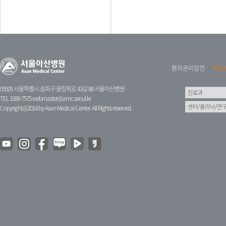
환자권리장전
개인
05505 서울특별시 송파구 올림픽로 43길 88 서울아산병원
TEL 1688-7575
webmaster@amc.seoul.kr
Copyright@2014 by Asan Medical Center. All Rights reserved.