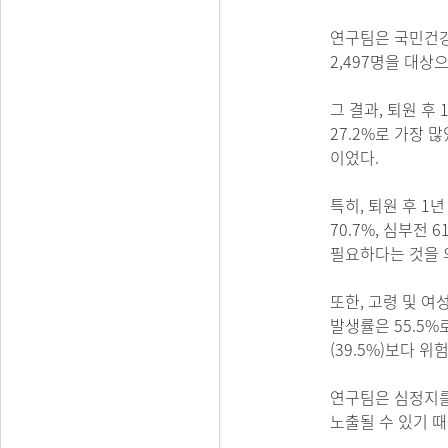
연구팀은 국민건강
2,497명을 대상
그 결과, 퇴원 후
27.2%로 가장 
이었다.
특히, 퇴원 후 1
70.7%, 심부전
필요하다는 것을 
또한, 고령 및 여
발생률은 55.5%
(39.5%)보다 
연구팀은 심정지를
노출될 수 있기 