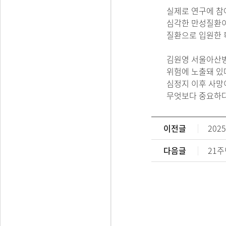
실제로 연구에 참여
심각한 만성질환이 
질환으로 입원한 
김원영 서울아산병
위험에 노출돼 있
심정지 이후 사망
무엇보다 중요하다
이전글
202
다음글
21주