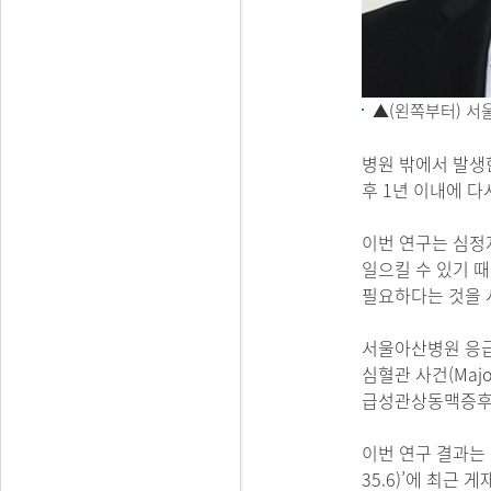
▲
(왼쪽부터) 
병원 밖에서 발생한 심
후 1년 이내에 
이번 연구는 심정
일으킬 수 있기 
필요하다는 것을 
서울아산병원 응급의
심혈관 사건(Major
급성관상동맥증후군
이번 연구 결과는 
35.6)’에 최근 게