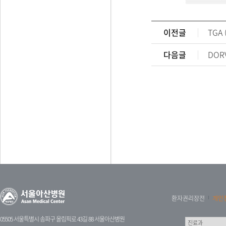
이전글
TGA
다음글
DOR
환자권리장전
개인
05505 서울특별시 송파구 올림픽로 43길 88 서울아산병원