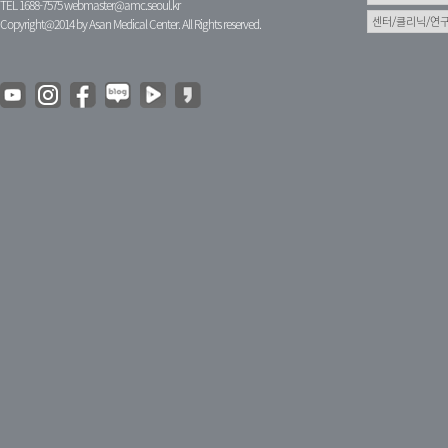
TEL 1688-7575
webmaster@amc.seoul.kr
Copyright@2014 by Asan Medical Center. All Rights reserved.